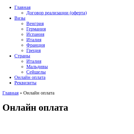
Главная
Договор реализации (оферта)
Визы
Венгрия
Германия
Испания
Италия
Франция
Греция
Страны
Италия
Мальдивы
Сейшелы
Онлайн оплата
Реквизиты
Главная
»
Онлайн оплата
Онлайн оплата