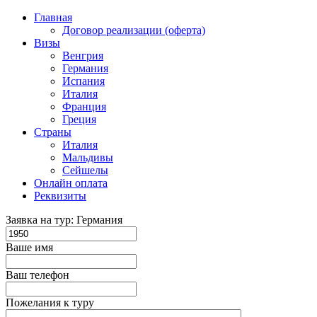
Главная
Договор реализации (оферта)
Визы
Венгрия
Германия
Испания
Италия
Франция
Греция
Страны
Италия
Мальдивы
Сейшелы
Онлайн оплата
Реквизиты
Заявка на тур: Германия
Ваше имя
Ваш телефон
Пожелания к туру