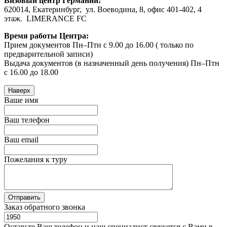
Визовый центр Германии:
620014, Екатеринбург, ул. Воеводина, 8, офис 401-402, 4
этаж. LIMERANCE FC
Время работы Центра:
Прием документов Пн–Птн с 9.00 до 16.00 ( только по
предварительной записи)
Выдача документов (в назначенный день получения) Пн–Птн
с 16.00 до 18.00
Наверх
Ваше имя
Ваш телефон
Ваш email
Пожелания к туру
Заказ обратного звонка
Оставьте Ваш телефон и наш специалист свяжется с Вами в