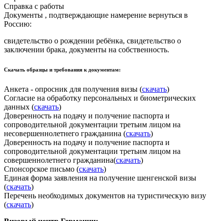
Справка с работы
Документы , подтверждающие намерение вернуться в
Россию:
свидетельство о рождении ребёнка, свидетельство о
заключении брака, документы на собственность.
Скачать образцы и требования к документам:
Анкета - опросник для получения визы (
скачать
)
Согласие на обработку персональных и биометрических
данных (
скачать
)
Доверенность на подачу и получение паспорта и
сопроводительной документации третьим лицом на
несовершеннолетнего гражданина (
скачать
)
Доверенность на подачу и получение паспорта и
сопроводительной документации третьим лицом на
совершеннолетнего гражданина(
скачать
)
Спонсорское письмо (
скачать
)
Единая форма заявления на получение шенгенской визы
(
скачать
)
Перечень необходимых документов на туристическую визу
(
скачать
)