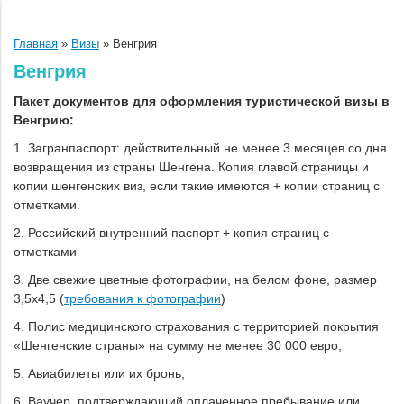
Главная
»
Визы
»
Венгрия
Венгрия
Пакет документов для оформления туристической визы в
Венгрию:
1. Загранпаспорт: действительный не менее 3 месяцев со дня
возвращения из страны Шенгена. Копия главой страницы и
копии шенгенских виз, если такие имеются + копии страниц с
отметками.
2. Российский внутренний паспорт + копия страниц с
отметками
3. Две свежие цветные фотографии, на белом фоне, размер
3,5х4,5 (
требования к фотографии
)
4. Полис медицинского страхования с территорией покрытия
«Шенгенские страны» на сумму не менее 30 000 евро;
5. Авиабилеты или их бронь;
6. Ваучер, подтверждающий оплаченное пребывание или