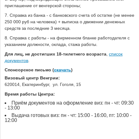
приглашение от венгерской стороны;
7. Справка из банка - с банковского счета об остатке (не менее
250 000 руб на человека) + выписка о движении денежных
средств за последние 3 месяца.
8. Справка с работы - на фирменном бланке работодателя с
указанием должности, оклада, стажа работы.
Для лиц, не достигших 18-тилетнего возраста
,
список
документов
.
Спонсорское письмо (
скачать
)
Визовый центр Венгрии:
620014, Екатеринбург, ул. Гоголя, 15
Время работы Центра:
Приём документов на оформление виз: пн - чт: 09:30
- 13:00
Выдача готовых виз: пн - чт: 15:00 - 16:00, пт: 10:00 -
12:00